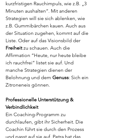
kurzfristigen Rauchimpuls, wie z.B. „3 
Minuten aushalten“. Mit anderen 
Strategien will sie sich ablenken, wie 
z.B. Gummibärchen kauen. Auch aus 
der Situation zugehen, kommt auf die 
Liste. Oder auf das Visionsbild der 
Freiheit
 zu schauen. Auch die 
Affirmation “Heute, nur heute bleibe 
ich rauchfrei” listet sie auf. Und 
manche Strategien dienen der 
Belohnung und dem 
Genuss
: Sich ein 
Zitroneneis gönnen.
Professionelle Unterstützung & 
Verbindlichkeit
Ein Coaching-Programm zu 
durchlaufen, gibt ihr Sicherheit. Die 
Coachin führt sie durch den Prozess 
und passt auf sie auf. Petra hat das 