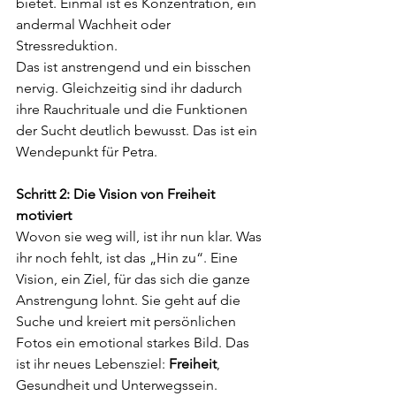
bietet. Einmal ist es Konzentration, ein 
andermal Wachheit oder 
Stressreduktion.
Das ist anstrengend und ein bisschen 
nervig. Gleichzeitig sind ihr dadurch 
ihre Rauchrituale und die Funktionen 
der Sucht deutlich bewusst. Das ist ein 
Wendepunkt für Petra.
Schritt 2: Die Vision von Freiheit 
motiviert
Wovon sie weg will, ist ihr nun klar. Was 
ihr noch fehlt, ist das „Hin zu“. Eine 
Vision, ein Ziel, für das sich die ganze 
Anstrengung lohnt. Sie geht auf die 
Suche und kreiert mit persönlichen 
Fotos ein emotional starkes Bild. Das 
ist ihr neues Lebensziel: 
Freiheit
, 
Gesundheit und Unterwegssein.