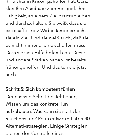
ihr bisher in Krisen geholfen hat. Ganz 
klar: Ihre Ausdauer zum Beispiel. Ihre 
Fähigkeit, an einem Ziel dranzubleiben 
und durchzuhalten. Sie weiß, dass sie 
es schafft: Trotz Widerstände erreicht 
sie ein Ziel. Und sie weiß auch, daß sie 
es nicht immer alleine schaffen muss. 
Dass sie sich Hilfe holen kann. Diese 
und andere Stärken haben ihr bereits 
früher geholfen. Und das tun sie jetzt 
auch.
Schritt 5: Sich kompetent fühlen
Der nächste Schritt besteht darin, 
Wissen um das konkrete Tun 
aufzubauen: Was kann sie statt des 
Rauchens tun? Petra entwickelt über 40 
Alternativstrategien. Einige Strategien 
dienen der Kontrolle eines 